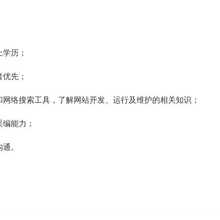
上学历；
者优先；
和网络搜索工具，了解网站开发、运行及维护的相关知识；
采编能力；
沟通。