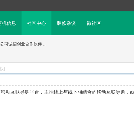
商机信息
社区中心
装修杂谈
微社区
司诚招创业合作伙伴 ...
接]
商移动互联导购平台，主推线上与线下相结合的移动互联导购，