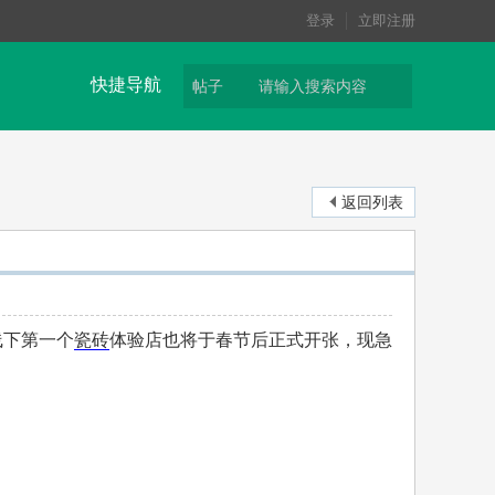
登录
立即注册
快捷导航
帖子
返回列表
线下第一个
瓷砖
体验店也将于春节后正式开张，现急