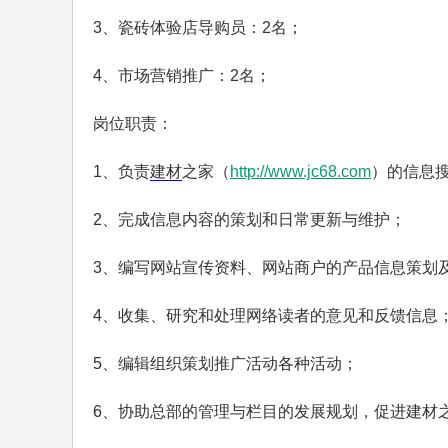
3、瓷砖体验店导购员：2名；
4、市场营销推广：2名；
岗位职责：
1、负责
建材
之家（
http://www.jc68.com
）的信息
2、完成信息内容的策划和日常更新与维护；
3、编写网站宣传资料、网站商户的产品信息策划
4、收集、研究和处理网络读者的意见和反馈信息
5、编辑组织策划推广活动各种活动；
6、协助总部的管理与栏目的发展规划，促进建材