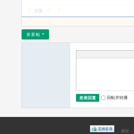
回复
发新帖
回帖并转播
发表回复
|
建材
|