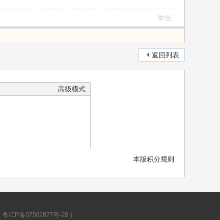
举报
返回列表
高级模式
本版积分规则
(
粤ICP备07502877号-28
)