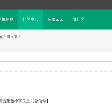
商机信息
社区中心
装修杂谈
微社区
的引导文章？
请点击蓝色小字关注【微信号】