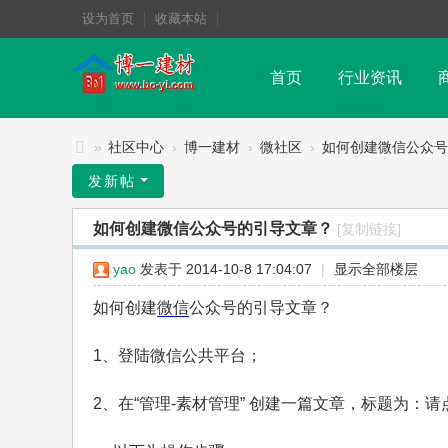
设为首页
收藏本站
首页
行业资讯
»
社区中心
›
博一建材
›
微社区
›
如何创建微信公众号
博
发新帖
一
如何创建微信公众号的引导文章？
[复制链接]
社
区
yao
发表于 2014-10-8 17:04:07
|
显示全部楼层
如何创建
微信
公众号的引导文章？
1、登陆微信公共平台；
2、在“管理-素材管理” 创建一篇文章，标题为：