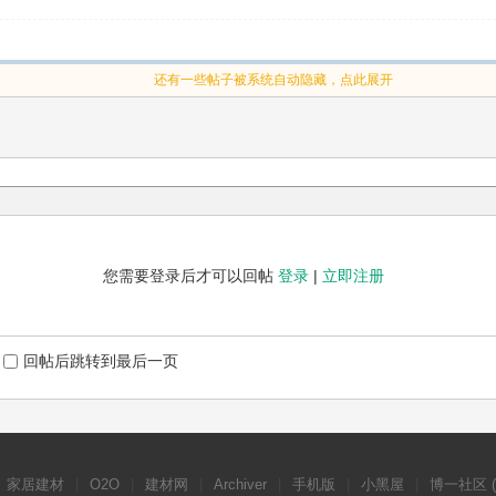
还有一些帖子被系统自动隐藏，点此展开
您需要登录后才可以回帖
登录
|
立即注册
回帖后跳转到最后一页
家居建材
|
O2O
|
建材网
|
Archiver
|
手机版
|
小黑屋
|
博一社区