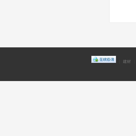
|
建材
|