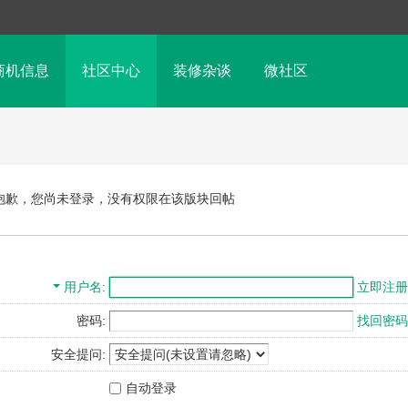
商机信息
社区中心
装修杂谈
微社区
抱歉，您尚未登录，没有权限在该版块回帖
用户名
立即注册
密码:
找回密码
安全提问:
自动登录