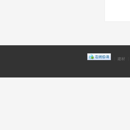
|
建材
|